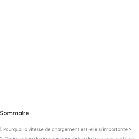
Sommaire
1. Pourquoi la vitesse de chargement est-elle si importante ?
2. Optimisation des images pour réduire la taille sans perte de