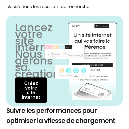
classé dans les
résultats de recherche
.
Lancez
votre
site
internet,
Nous
gérons
sa
création
Créez
votre
site
internet
Suivre les performances pour
optimiser la vitesse de chargement