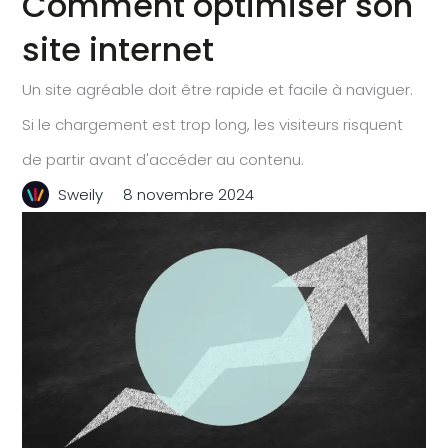
Comment optimiser son
site internet
Un site agréable doit être rapide et facile à naviguer.
Si le chargement est trop long, les visiteurs risquent
de partir avant d'accéder au contenu.
Sweily
8 novembre 2024