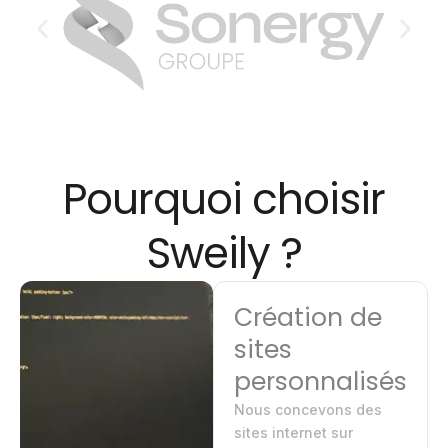
Pourquoi choisir
Sweily ?
Création de
sites
personnalisés
Nous concevons des
sites internet sur