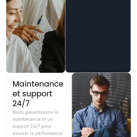
Maintenance
et support
24/7
Nous garantissons la
maintenance et un
support 24/7 pour
assurer la performance