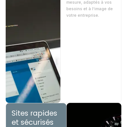
mesure, adaptés à vos
besoins et à l’image de
votre entreprise.
Sites rapides
et sécurisés