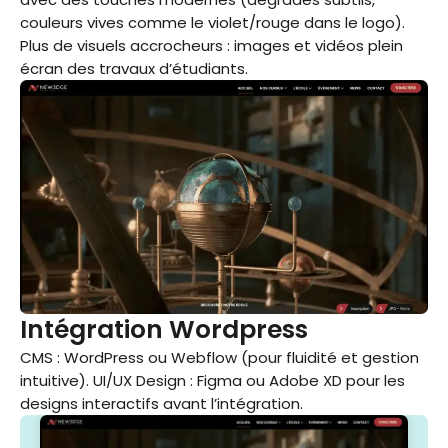
couleurs vives comme le violet/rouge dans le logo).
Plus de visuels accrocheurs : images et vidéos plein
écran des travaux d’étudiants.
Intégration Wordpress
CMS : WordPress ou Webflow (pour fluidité et gestion
intuitive). UI/UX Design : Figma ou Adobe XD pour les
designs interactifs avant l’intégration.