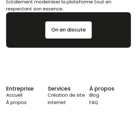
totalement moderniser la plateforme tout en
respectant son essence.
On en discute
Entreprise
Services
À propos
Accueil
Création de site
Blog
À propos
internet
FAQ
Contact
Webdesign
Plan du site
Référencement
naturel SEO
Maintenance de