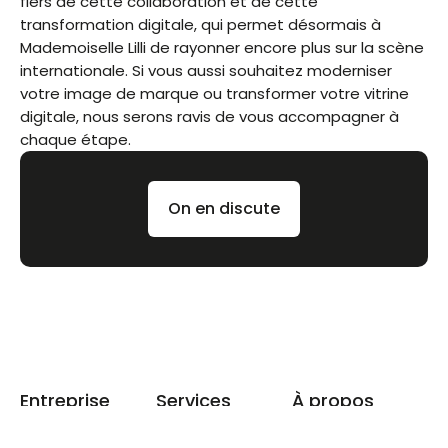
fiers de cette collaboration et de cette
transformation digitale, qui permet désormais à
Mademoiselle Lilli de rayonner encore plus sur la scène
internationale. Si vous aussi souhaitez moderniser
votre image de marque ou transformer votre vitrine
digitale, nous serons ravis de vous accompagner à
chaque étape.
On en discute
Entreprise
Services
À propos
Accueil
Création de site
Blog
À propos
internet
FAQ