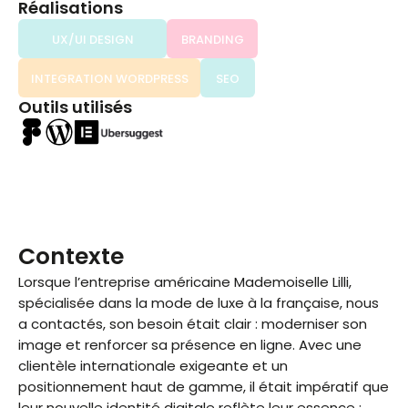
Réalisations
UX/UI DESIGN
BRANDING
INTEGRATION WORDPRESS
SEO
Outils utilisés
Contexte
Lorsque l’entreprise américaine Mademoiselle Lilli,
spécialisée dans la mode de luxe à la française, nous
a contactés, son besoin était clair : moderniser son
image et renforcer sa présence en ligne. Avec une
clientèle internationale exigeante et un
positionnement haut de gamme, il était impératif que
leur nouvelle identité digitale reflète leur essence :